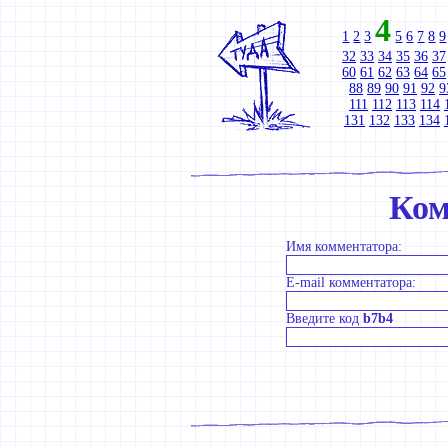
4
1
2
3
5
6
7
8
9
32
33
34
35
36
37
60
61
62
63
64
65
88
89
90
91
92
9
111
112
113
114
131
132
133
134
Ком
Имя комментатора:
E-mail комментатора:
Введите код
b7b4