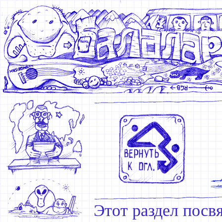
Этот раздел посв