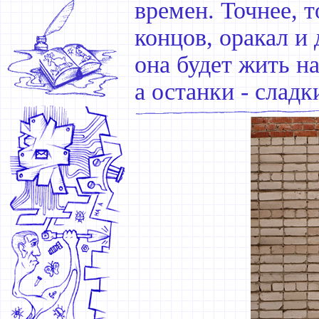
времен. Точнее, т
концов, оракал и
она будет жить н
а останки - сладк