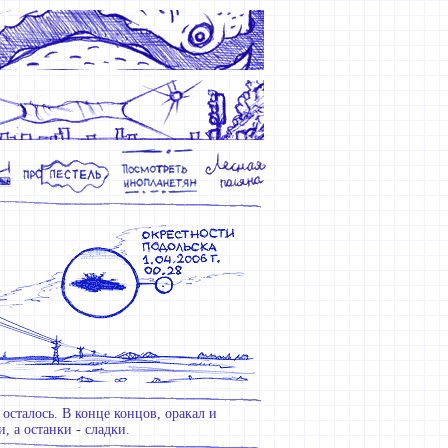
осталось. В конце концов, оракал и
, а останки - сладки.