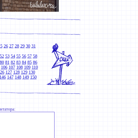
25
26
27
28
29
30
31
52
53
54
55
56
57
58
80
81
82
83
84
85
86
106
107
108
109
110
26
127
128
129
130
146
147
148
149
150
нтатора: