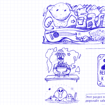
Этот раздел п
дюролайт забь