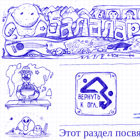
Этот раздел посв