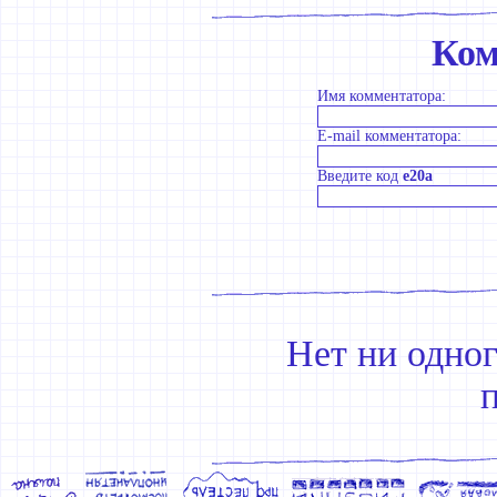
Ком
Имя комментатора:
E-mail комментатора:
Введите код
e20a
Нет ни одно