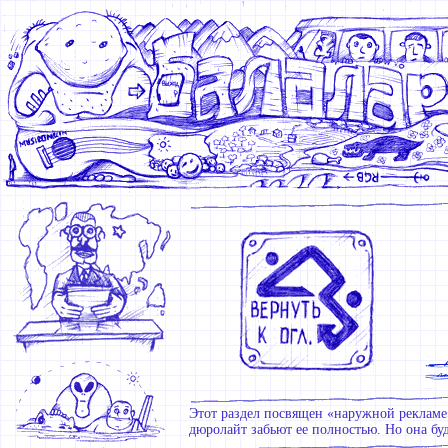
Этот раздел посвящен «наружной рекламе» 
дюролайт забьют ее полностью. Но она буд