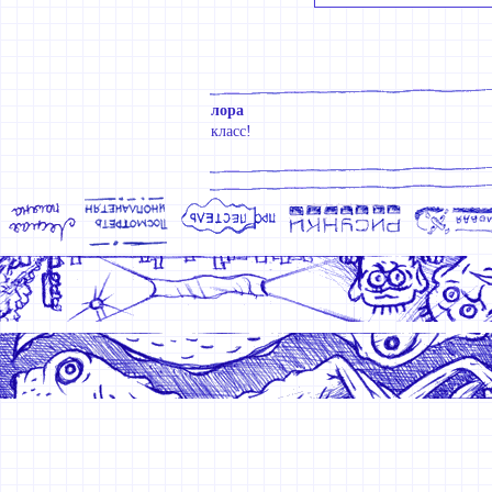
лора
класс!