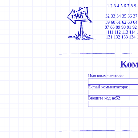
1
2
3
4
5
6
7
8
9
32
33
34
35
36
37
59
60
61
62
63
64
87
88
89
90
91
92
111
112
113
114
131
132
133
134
Ком
Имя комментатора:
E-mail комментатора:
Введите код
ac52