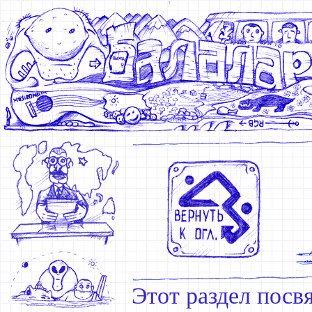
Этот раздел посв