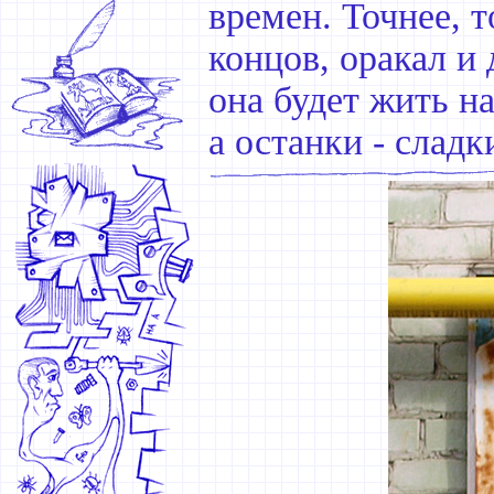
времен. Точнее, т
концов, оракал и
она будет жить н
а останки - сладк