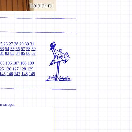
25
26
27
28
29
30
31
53
54
55
56
57
58
59
81
82
83
84
85
86
87
105
106
107
108
109
25
126
127
128
129
145
146
147
148
149
нтатора: