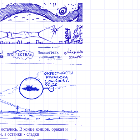
осталось. В конце концов, оракал и
, а останки - сладки.