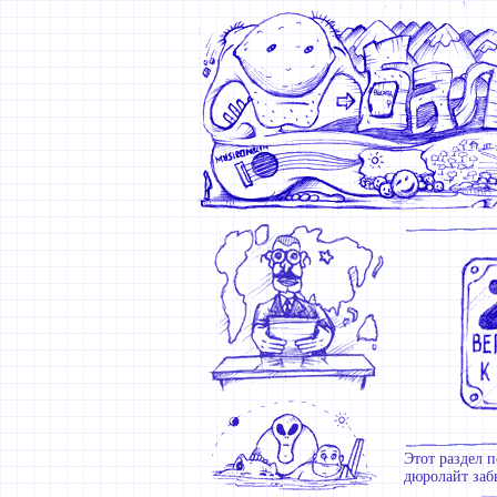
Этот раздел п
дюролайт забь