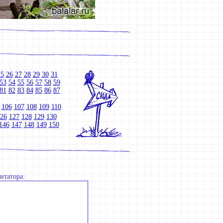
25
26
27
28
29
30
31
53
54
55
56
57
58
59
81
82
83
84
85
86
87
106
107
108
109
110
26
127
128
129
130
146
147
148
149
150
нтатора: