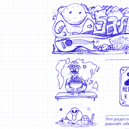
Этот раздел п
дюролайт забь