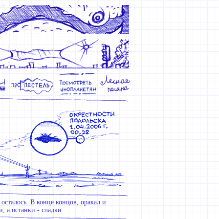
осталось. В конце концов, оракал и
, а останки - сладки.