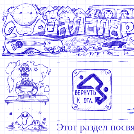
Этот раздел посв