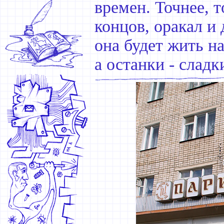
времен. Точнее, т
концов, оракал и
она будет жить н
а останки - сладк