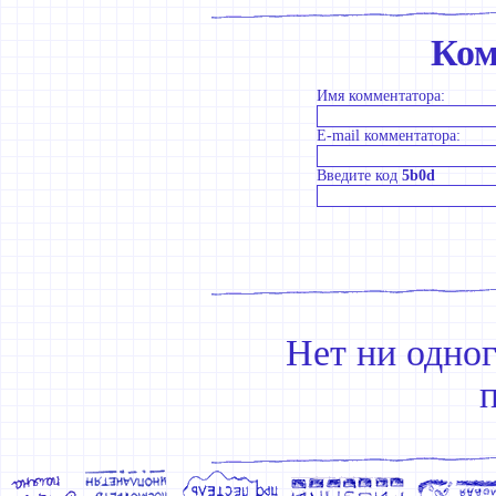
Ком
Имя комментатора:
E-mail комментатора:
Введите код
5b0d
Нет ни одно