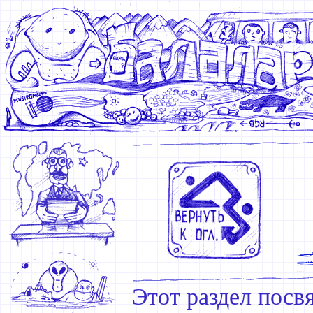
Этот раздел посв