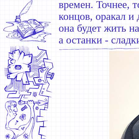
времен. Точнее, т
концов, оракал и
она будет жить н
а останки - сладк