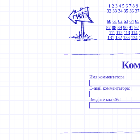
1
2
3
4
5
6
7
8
9
32
33
34
35
36
37
60
61
62
63
64
65
87
88
89
90
91
92
111
112
113
114
131
132
133
134
Ком
Имя комментатора:
E-mail комментатора:
Введите код
c9cf