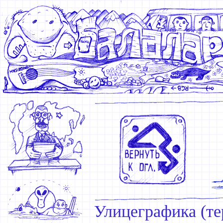
Улицеграфика (те