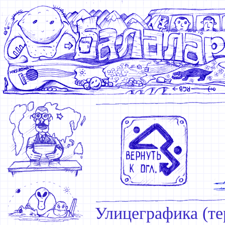
Улицеграфика (те