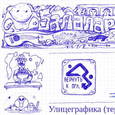
Улицеграфика (те