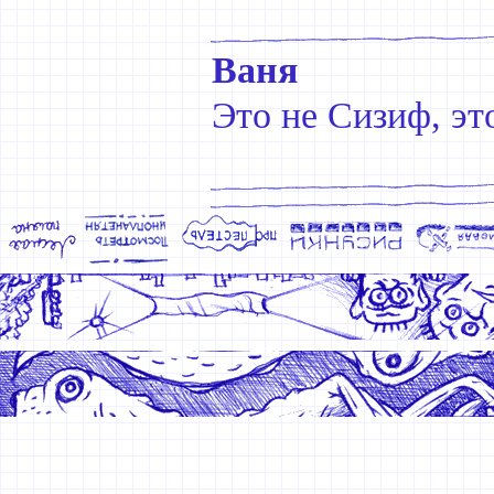
Ваня
Это не Сизиф, э