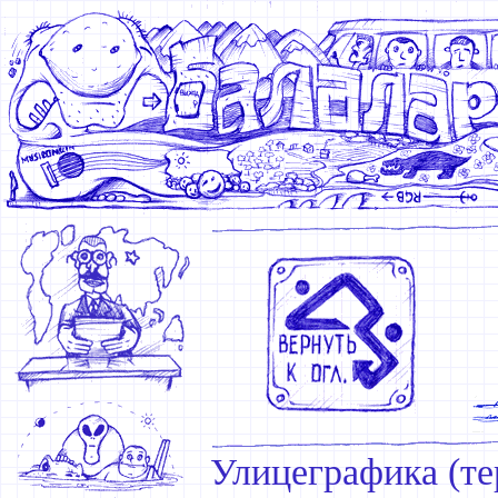
Улицеграфика (те