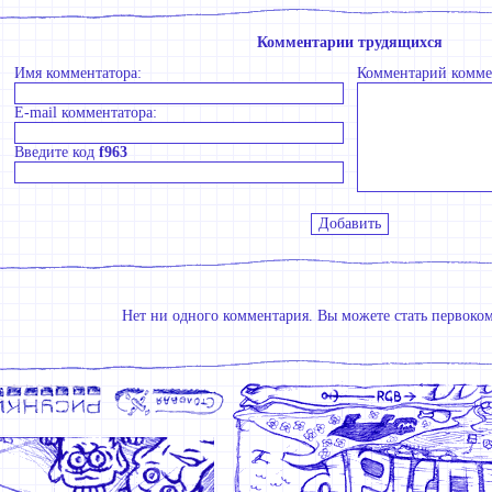
Комментарии трудящихся
Имя комментатора:
Комментарий комме
E-mail комментатора:
Введите код
f963
Нет ни одного комментария. Вы можете стать первоко