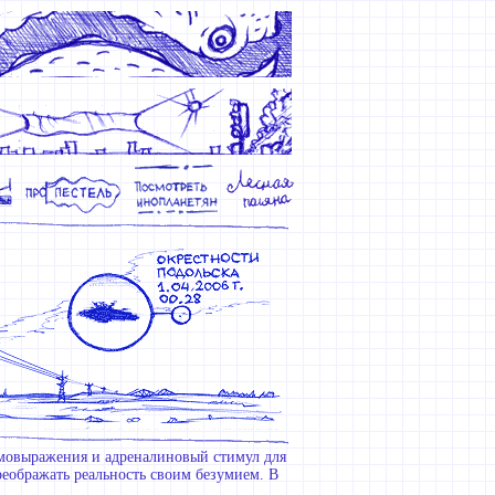
амовыражения и адреналиновый стимул для
реображать реальность своим безумием. В