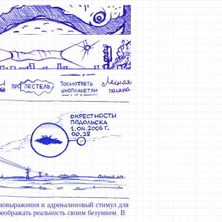
амовыражения и адреналиновый стимул для
реображать реальность своим безумием. В