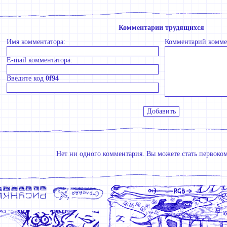
Комментарии трудящихся
Имя комментатора:
Комментарий комме
E-mail комментатора:
Введите код
0f94
Нет ни одного комментария. Вы можете стать первоко