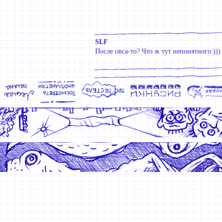
SLF
После овса-то? Что ж тут непонятного:)))