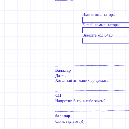
Имя комментатора:
E-mail комментатора:
Введите код
64a5
Балалар
Да так...
Хотел зайти, маникюр сделать.
СП
Напротив 6-го, а тебе зачем?
балалар
блин, где это :)))