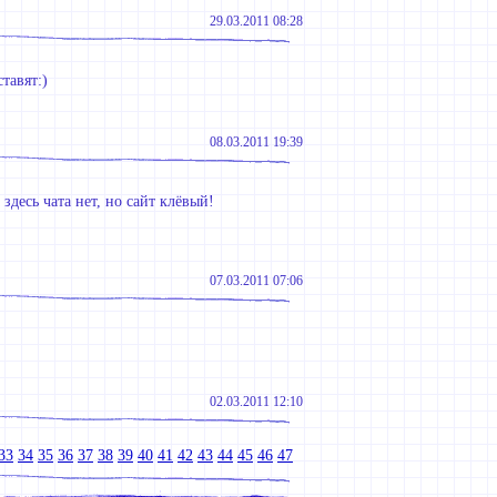
29.03.2011 08:28
тавят:)
08.03.2011 19:39
здесь чата нет, но сайт клёвый!
07.03.2011 07:06
02.03.2011 12:10
33
34
35
36
37
38
39
40
41
42
43
44
45
46
47