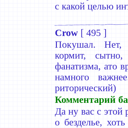
с какой целью ин
Crow
[
495
]
Покушал. Нет, 
кормит, сытно,
фанатизма, ато в
намного важнее
риторический)
Комментарий ба
Да ну вас с этой
о безделье, хоть