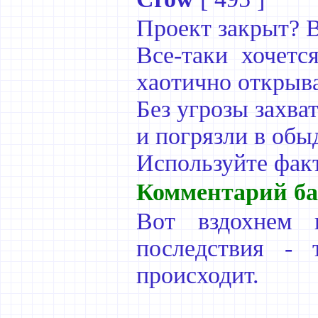
Проект закрыт? В
Все-таки хочетс
хаотично открыва
Без угрозы захва
и погрязли в обы
Используйте факт
Комментарий ба
Вот вздохнем 
последствия - 
происходит.