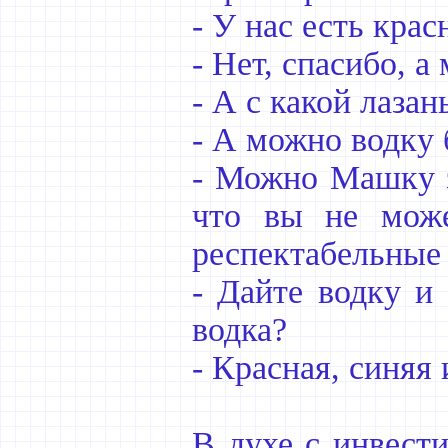
- У нас есть крас
- Нет, спасибо, а
- А с какой лаза
- А можно водку 
- Можно Машку за
что вы не може
респектабельные 
- Дайте водку и 
водка?
- Красная, синяя 
В духе с инвест