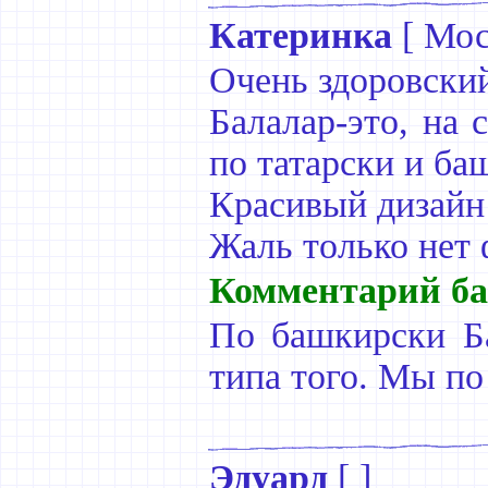
Катеринка
[
Мос
Очень здоровский
Балалар-это, на 
по татарски и ба
Красивый дизайн
Жаль только нет 
Комментарий ба
По башкирски Ба
типа того. Мы по
Эдуард
[ ]