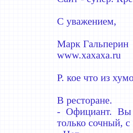
С уважением,
Марк Гальперин
www.xaxaxa.ru
P. кое что из хум
В ресторане.
- Официант. Вы
только сочный, с