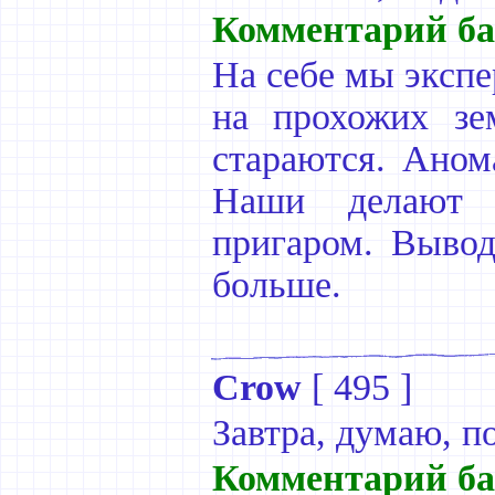
Комментарий ба
На себе мы экспе
на прохожих зе
стараются. Аном
Наши делают 
пригаром. Вывод
больше.
Crow
[
495
]
Завтра, думаю, п
Комментарий ба