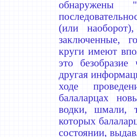
обнаружены
последовательно
(или наоборот)
заключенные, г
круги имеют впо
это безобразие
другая информаци
ходе проведе
балаларцах нов
водки, шмали, т
которых балаларц
состоянии, выдав