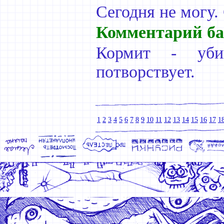
Сегодня не могу.
Комментарий ба
Кормит - уби
потворствует.
1
2
3
4
5
6
7
8
9
10
11
12
13
14
15
16
17
1