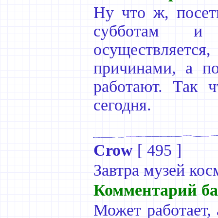
Ну что ж, посет
субботам и 
осуществляетс
причинами, а по
работают. Так 
сегодня.
Crow
[
495
]
Завтра музей кос
Комментарий ба
Может работает, 