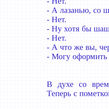
- Нет.
- А лазанью, со 
- Нет.
- Ну хотя бы ша
- Нет.
- А что же вы, ч
- Могу оформить 
В духе со врем
Теперь с пометко