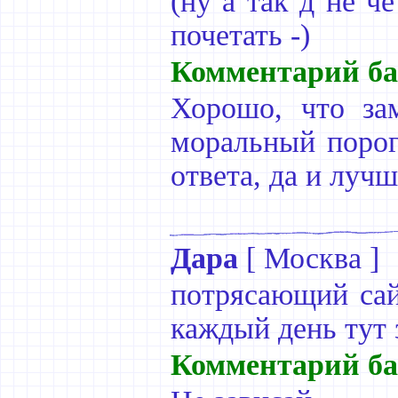
(ну а так д не ч
почетать -)
Комментарий ба
Хорошо, что за
моральный порог
ответа, да и луч
Дара
[
Москва
]
потрясающий сайт
каждый день тут 
Комментарий ба