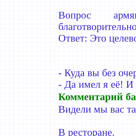
Вопрос арм
благотворительн
Ответ: Это целев
- Куда вы без оче
- Да имел я её! И 
Комментарий ба
Видели мы вас т
В ресторане.