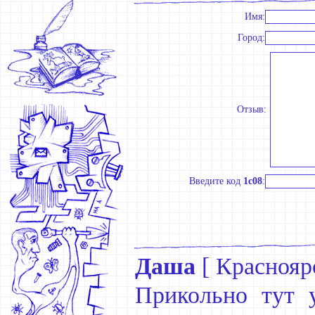
Имя:
Город:
Отзыв:
Введите код
1c08
:
Даша
[
Красноярс
Прикольно тут у