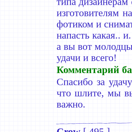
типа дизайнерам 
изготовителям н
фотиком и снимать
напасть какая.. и.
а вы вот молодцы
удачи и всего!
Комментарий ба
Спасибо за удачу
что шлите, мы в
важно.
Crow
[
495
]