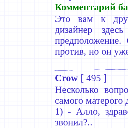
Комментарий ба
Это вам к друг
дизайнер зде
предположение. 
против, но он уже
Crow
[
495
]
Несколько вопро
самого матерого 
1) - Алло, здра
звонил?..