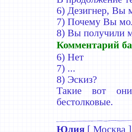
6) Дезигнер, Вы 
7) Почему Вы мо
8) Вы получили м
Комментарий ба
6) Нет
7) ...
8) Эскиз?
Такие вот они
бестолковые.
Юлия
[
Москва
]