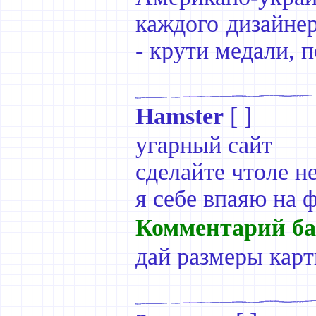
каждого дизайнер
- крути медали, п
Hamster
[ ]
угарный сайт
сделайте чтоле н
я себе впаяю на 
Комментарий ба
дай размеры карт