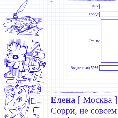
Имя:
Город:
Отзыв:
Введите код
5936
:
Елена
[
Москва
]
Сорри, не совсем 