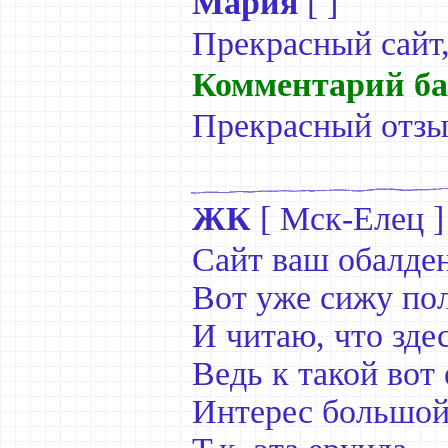
Мария
[ ]
Прекрасный сайт,
Комментарий ба
Прекрасный отзыв
ЖК
[
Мск-Елец
]
Сайт ваш обалде
Вот уже сижу по
И читаю, что здес
Ведь к такой вот
Интерес большой