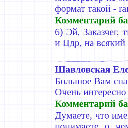
формат такой - ra
Комментарий ба
6) Эй, Заказчег,
и Цдр, на всякий
Шавловская Ел
Большое Вам спа
Очень интересно
Комментарий ба
Думаете, что име
понимаете о че