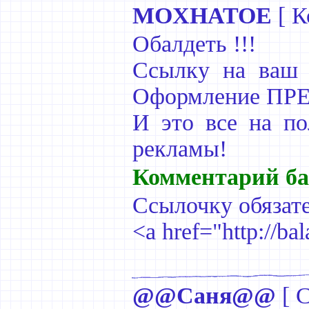
MOXHATOE
[
К
Обалдеть !!!
Ссылку на ваш с
Оформление ПРЕК
И это все на по
рекламы!
Комментарий ба
Ссылочку обязате
<a href="http://ba
@@Саня@@
[
С