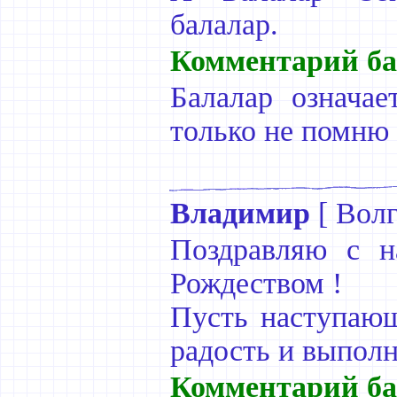
балалар.
Комментарий ба
Балалар означае
только не помню 
Владимир
[
Волг
Поздравляю с 
Рождеством !
Пусть наступающ
радость и выполн
Комментарий ба