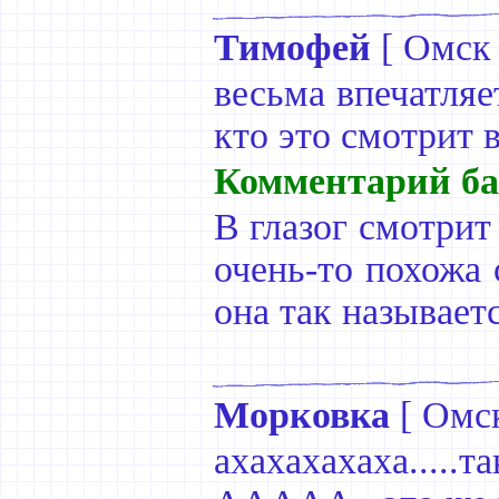
Тимофей
[
Омск
весьма впечатляет
кто это смотрит в
Комментарий ба
В глазог смотрит
очень-то похожа 
она так называетс
Морковка
[
Омс
ахахахахаха....