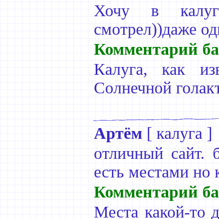
Хочу в калугу
смотрел))даже од
Комментарий ба
Калуга, как из
Солнечной голакт
Артём
[
калуга
]
отличный сайт. б
есть местами но 
Комментарий ба
Места какой-то д