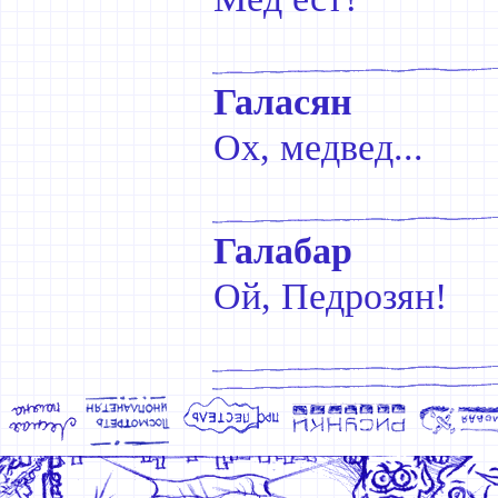
Галасян
Ох, медвед...
Галабар
Ой, Педрозян!