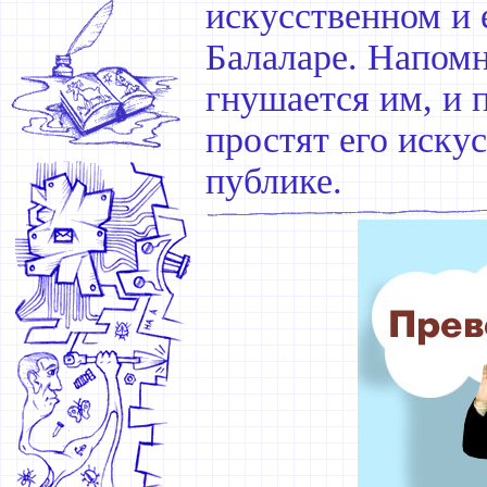
искусственном и 
Балаларе. Напомн
гнушается им, и 
простят его иску
публике.