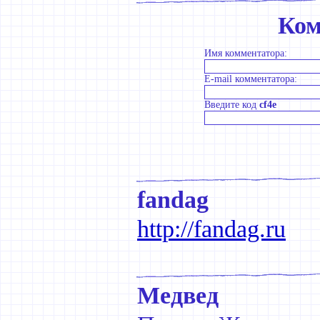
Ком
Имя комментатора:
E-mail комментатора:
Введите код
cf4e
fandag
http://fandag.ru
Медвед