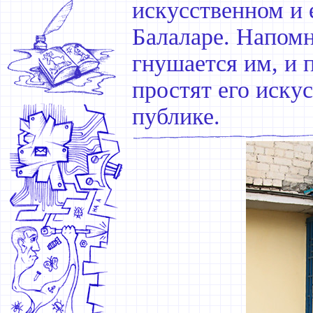
искусственном и 
Балаларе. Напомн
гнушается им, и 
простят его иску
публике.