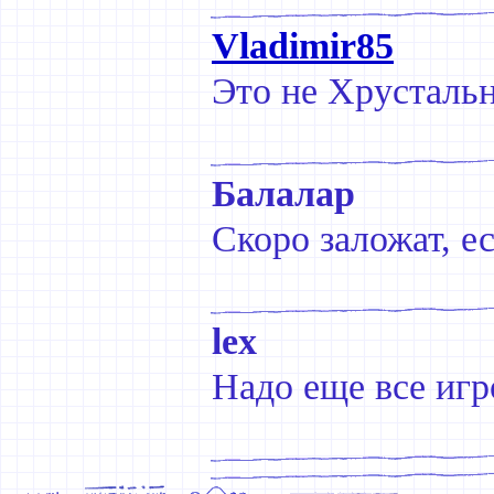
Vladimir85
Это не Хрустальн
Балалар
Скоро заложат, е
lex
Надо еще все игр