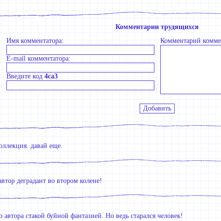
Комментарии трудящихся
Имя комментатора:
Комментарий комме
E-mail комментатора:
Введите код
4ca3
оллекция. давай еще.
автор деградант во втором колене!
 автора стакой буйной фантазией. Но ведь старался человек!