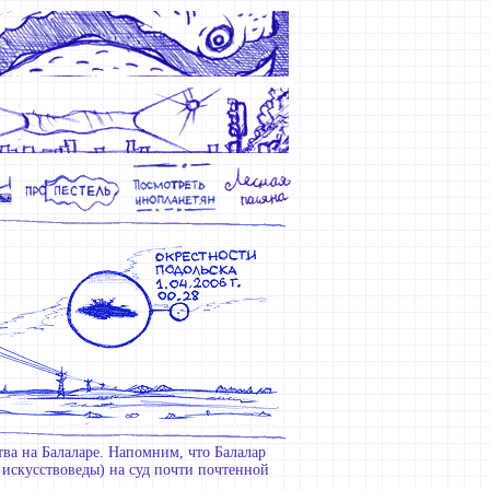
тва на Балаларе. Напомним, что Балалар
о искусствоведы) на суд почти почтенной