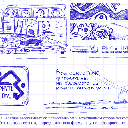
л Балалара рассказывает об искусственном и естественном отборе искусс
ит, не гнушается им, и предлагает свою форму искусства (да простят ег