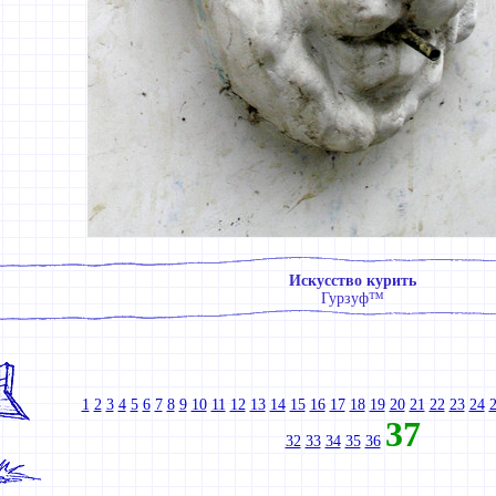
Искусство курить
Гурзуф™
1
2
3
4
5
6
7
8
9
10
11
12
13
14
15
16
17
18
19
20
21
22
23
24
37
32
33
34
35
36