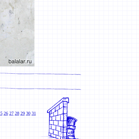
25
26
27
28
29
30
31