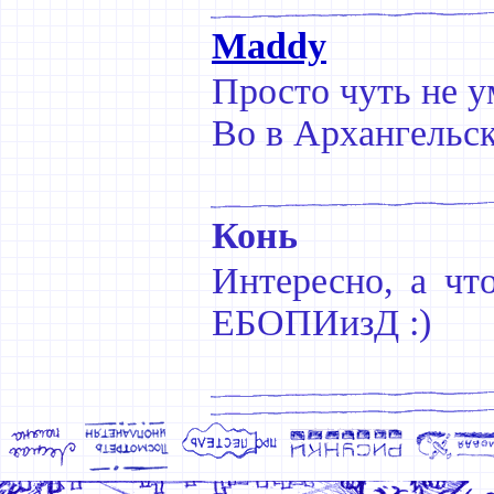
Maddy
Просто чуть не ум
Во в Архангельск
Конь
Интересно, а чт
ЕБОПИизД :)