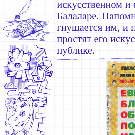
искусственном и 
Балаларе. Напомн
гнушается им, и 
простят его иску
публике.