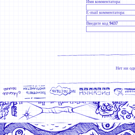
Имя комментатора:
E-mail комментатора:
Введите код
9437
Нет ни од