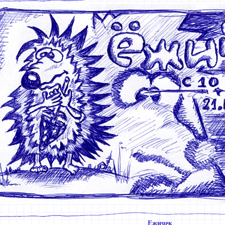
Ежичек