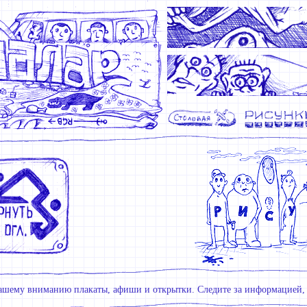
ашему вниманию плакаты, афиши и открытки. Следите за информацией, 