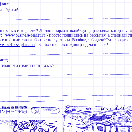
фаил
 - братья!
атывать в интернете?! Лично я зарабатываю! Супер-рассылка, которая учи
tp://www.business-planet.ru
- просто подпишись на рассылку, а специалист
все платные товары бесплатно суют вам. Вообще, я балдею!Супер курто!
ww.business-planet.ru
- у них еще новогодняя раздача призов!
онид
тепан, мы с вами не знакомы?