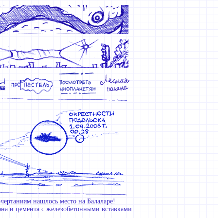
ертаниям нашлось место на Балаларе!
она и цемента с железобетонными вставками