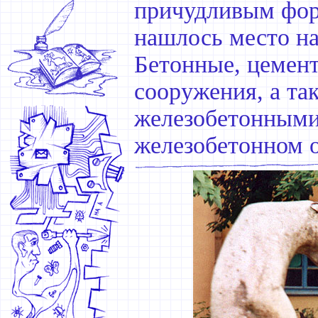
причудливым фор
нашлось место на
Бетонные, цемен
сооружения, а так
железобетонными 
железобетонном 