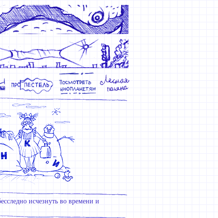
 бесследно исчезнуть во времени и