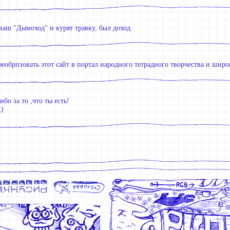
ваш "Дымоход" и курят травку, был доход.
еобрпзовать этот сайт в портал народного тетрадного творчества и шир
бо за то ,что ты есть!
)