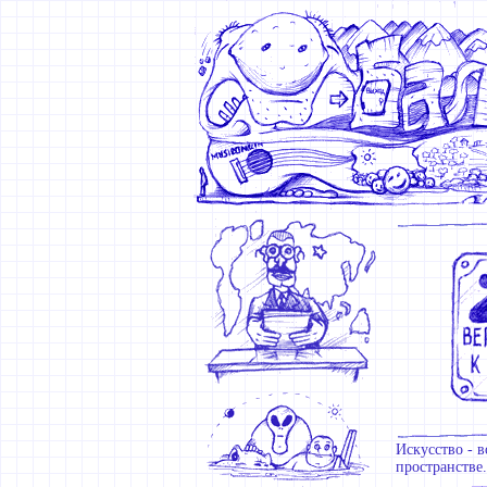
Искусство - в
пространстве.