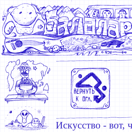
Искусство - вот, 