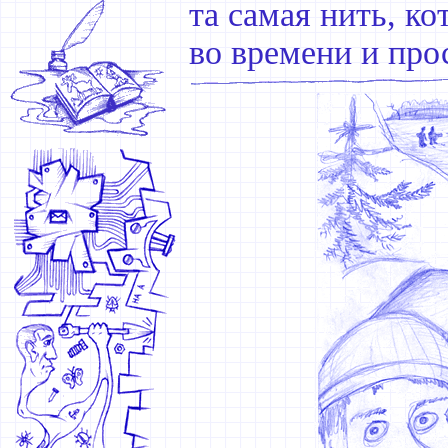
та самая нить, к
во времени и про