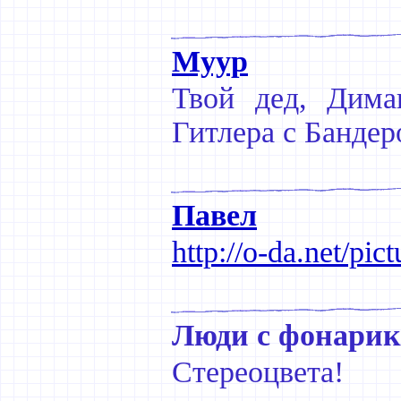
Муур
Твой дед, Дима
Гитлера с Бандер
Павел
http://o-da.net/pict
Люди с фонари
Стереоцвета!