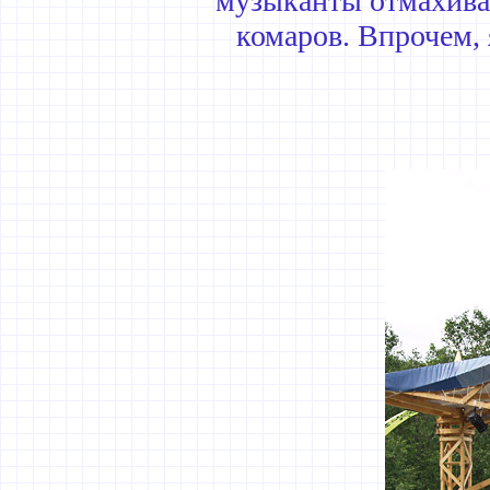
музыканты отмахивал
комаров. Впрочем, 