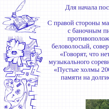
Для начала по
С правой стороны ма
с баночным пи
противоположн
беловолосый, сове
«Говорят, что не
музыкального сорев
«Пустые холмы 200
памяти на долги