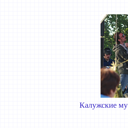
Калужские му