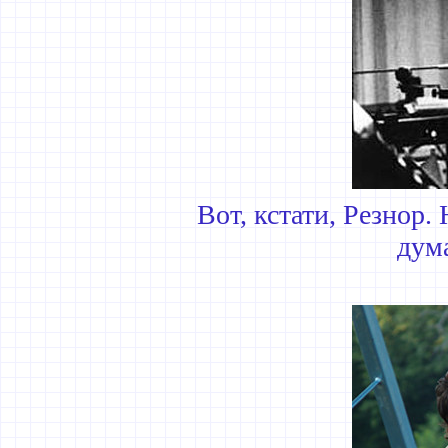
Вот, кстати, Резнор.
дум