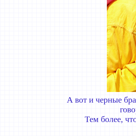
А вот и черные бра
гово
Тем более, что