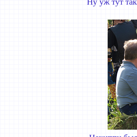
Ну уж тут так