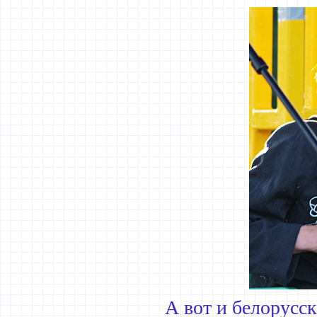
А вот и белорусс