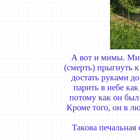
А вот и мимы. Ми
(смерть) прыгнуть к
достать руками до
парить в небе как
потому как он был 
Кроме того, он в л
Такова печальная 