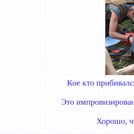
Кое кто прибивалс
Это импровизирован
Хорошо, ч