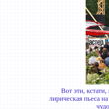
Вот эти, кстати,
лирическая пьеса на
чуд