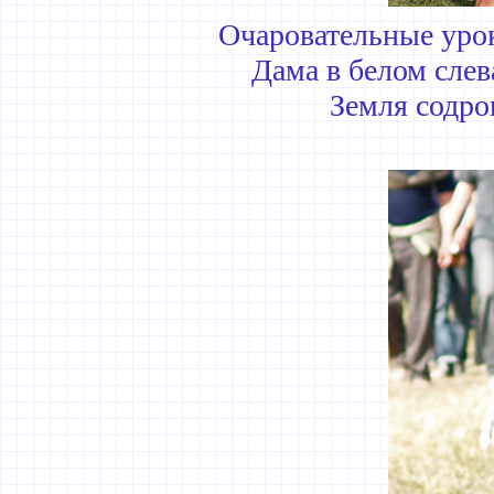
Очаровательные уро
Дама в белом слев
Земля содро