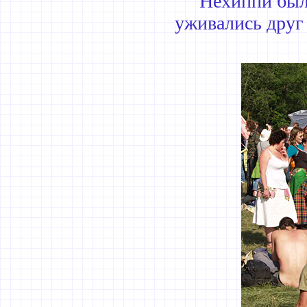
Нехиппи был
уживались друг 