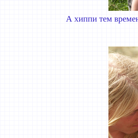
А хиппи тем времен