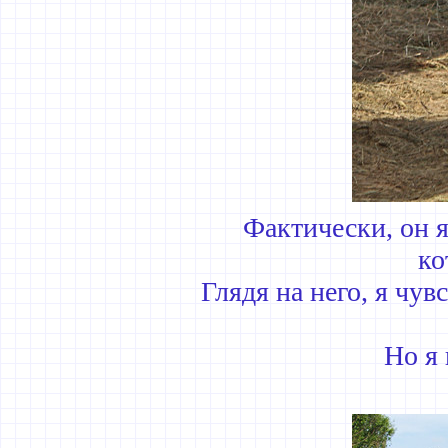
Фактически, он 
ко
Глядя на него, я чув
Но я 