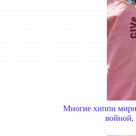
Многие хиппи мирно
войной,