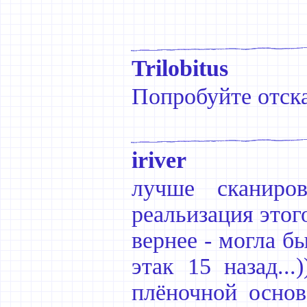
Trilobitus
Попробуйте отска
iriver
лучше сканиров
реальизация этог
вернее - могла б
этак 15 назад..
плёночной основ