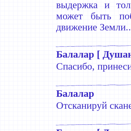
выдержка и толь
может быть по
движение Земли..
Балалар [ Душан
Спасибо, принеси
Балалар
Отсканируй скане