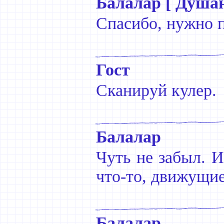
Балалар [ Душан
Спасибо, нужно 
Гост
Сканируй кулер.
Балалар
Чуть не забыл. И
что-то, движущие
Балалар