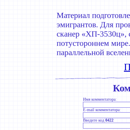
Материал подготовле
эмигрантов. Для про
сканер «ХП-3530ц», 
потустороннем мире.
параллельной вселен
П
Ком
Имя комментатора:
E-mail комментатора:
Введите код
0422