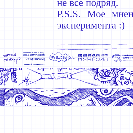
не все подряд.
P.S.S. Мое мне
эксперимента :)