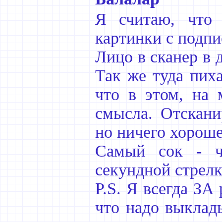
Я считаю, что 
картинки с подп
Лицо в сканер в 
Так же туда пиха
что в этом, на 
смысла. Отсканир
но ничего хороше
Самый сок - ч
секундной стрелк
P.S. Я всегда ЗА
что надо выклад