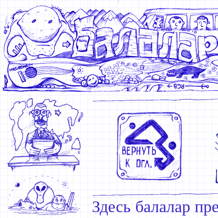
Здесь балалар пр