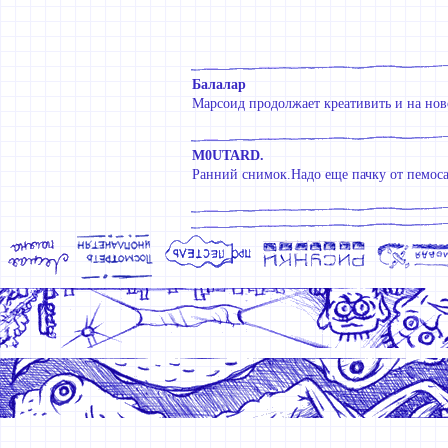
Балалар
Марсоид продолжает креативить и на нов
M0UTARD.
Ранний снимок.Надо еще пачку от пемоса