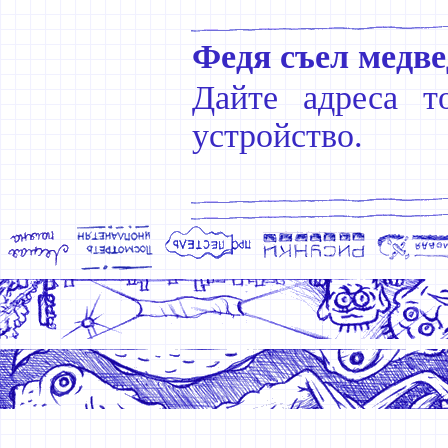
Федя съел медве
Дайте адреса т
устройство.