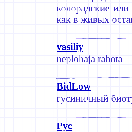
колорадские или 
как в живых оста
vasiliy
neplohaja rabota
BidLow
гусиничный биот
Рус