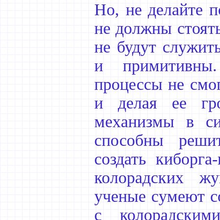
Но, не делайте 
не должны стоять
не будут служит
и примитивны.
процессы не смог
и делая ее гро
механизмы в си
способны решит
создать киборга
колорадских жу
ученые сумеют с
с колорадски